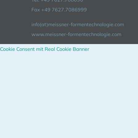
Fax +49 7627.7086999
info(at)meissner-formentechnologie.com
www.meissner-formentechnologie.com
Cookie Consent mit Real Cookie Banner